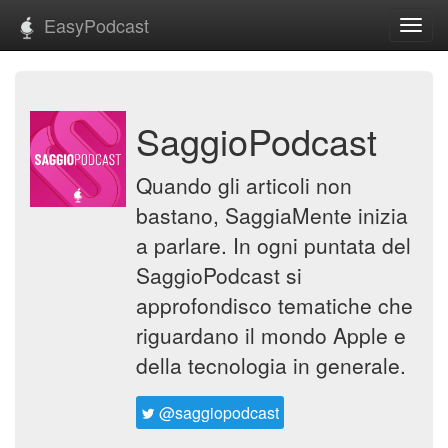
EasyPodcast
Toggl
navig
SaggioPodcast
Quando gli articoli non
bastano, SaggiaMente inizia
a parlare. In ogni puntata del
SaggioPodcast si
approfondisco tematiche che
riguardano il mondo Apple e
della tecnologia in generale.
@saggiopodcast