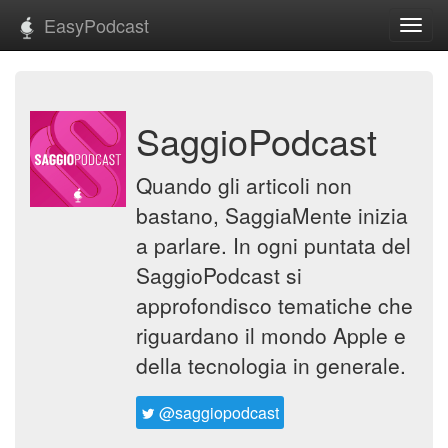
EasyPodcast
Toggl
navig
SaggioPodcast
Quando gli articoli non
bastano, SaggiaMente inizia
a parlare. In ogni puntata del
SaggioPodcast si
approfondisco tematiche che
riguardano il mondo Apple e
della tecnologia in generale.
@saggiopodcast