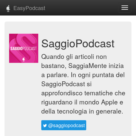
EasyPodcast
Toggl
navig
SaggioPodcast
Quando gli articoli non
bastano, SaggiaMente inizia
a parlare. In ogni puntata del
SaggioPodcast si
approfondisco tematiche che
riguardano il mondo Apple e
della tecnologia in generale.
@saggiopodcast