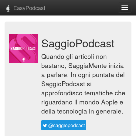
EasyPodcast
Toggl
navig
SaggioPodcast
Quando gli articoli non
bastano, SaggiaMente inizia
a parlare. In ogni puntata del
SaggioPodcast si
approfondisco tematiche che
riguardano il mondo Apple e
della tecnologia in generale.
@saggiopodcast