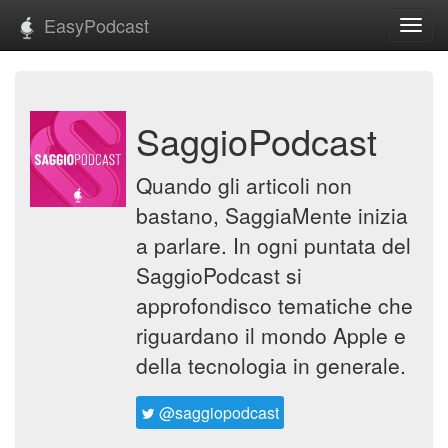
EasyPodcast
Toggl
navig
SaggioPodcast
Quando gli articoli non
bastano, SaggiaMente inizia
a parlare. In ogni puntata del
SaggioPodcast si
approfondisco tematiche che
riguardano il mondo Apple e
della tecnologia in generale.
@saggiopodcast