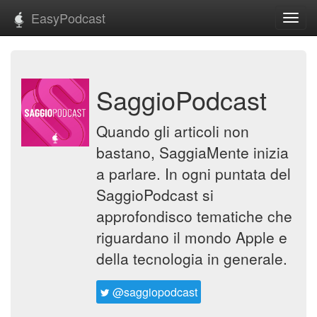
EasyPodcast
Toggl
navig
SaggioPodcast
Quando gli articoli non
bastano, SaggiaMente inizia
a parlare. In ogni puntata del
SaggioPodcast si
approfondisco tematiche che
riguardano il mondo Apple e
della tecnologia in generale.
@saggiopodcast