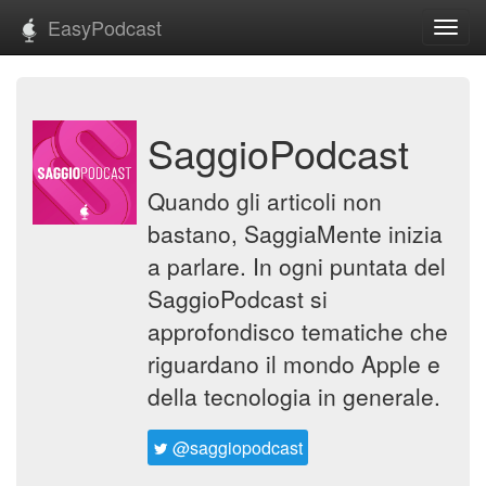
EasyPodcast
Toggl
navig
SaggioPodcast
Quando gli articoli non
bastano, SaggiaMente inizia
a parlare. In ogni puntata del
SaggioPodcast si
approfondisco tematiche che
riguardano il mondo Apple e
della tecnologia in generale.
@saggiopodcast