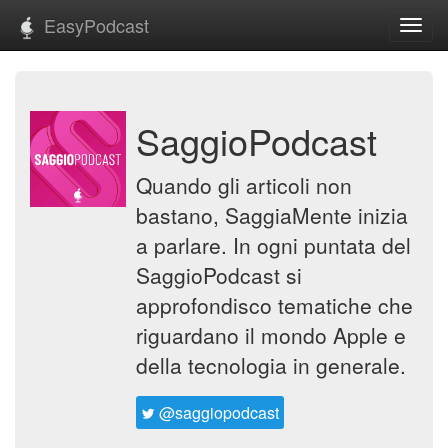
EasyPodcast
Toggl
navig
SaggioPodcast
Quando gli articoli non
bastano, SaggiaMente inizia
a parlare. In ogni puntata del
SaggioPodcast si
approfondisco tematiche che
riguardano il mondo Apple e
della tecnologia in generale.
@saggiopodcast