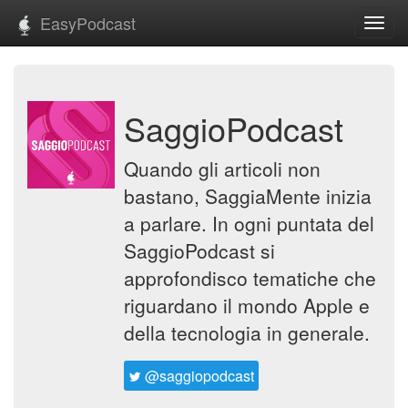
EasyPodcast
Toggl
navig
SaggioPodcast
Quando gli articoli non
bastano, SaggiaMente inizia
a parlare. In ogni puntata del
SaggioPodcast si
approfondisco tematiche che
riguardano il mondo Apple e
della tecnologia in generale.
@saggiopodcast