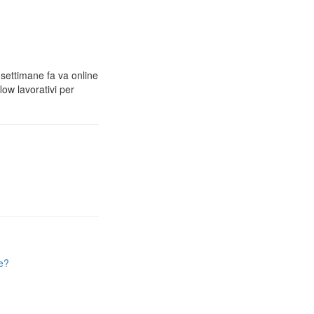
 settimane fa va online
low lavorativi per
e?