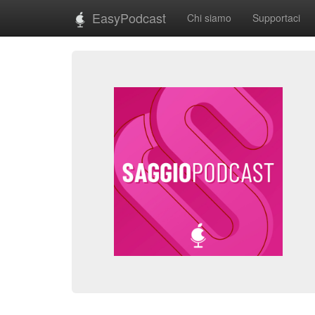
EasyPodcast
Chi siamo
Supportaci