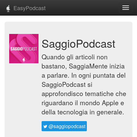
EasyPodcast
Toggl
navig
SaggioPodcast
Quando gli articoli non
bastano, SaggiaMente inizia
a parlare. In ogni puntata del
SaggioPodcast si
approfondisco tematiche che
riguardano il mondo Apple e
della tecnologia in generale.
@saggiopodcast