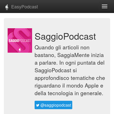
EasyPodcast
Toggl
navig
SaggioPodcast
Quando gli articoli non
bastano, SaggiaMente inizia
a parlare. In ogni puntata del
SaggioPodcast si
approfondisco tematiche che
riguardano il mondo Apple e
della tecnologia in generale.
@saggiopodcast