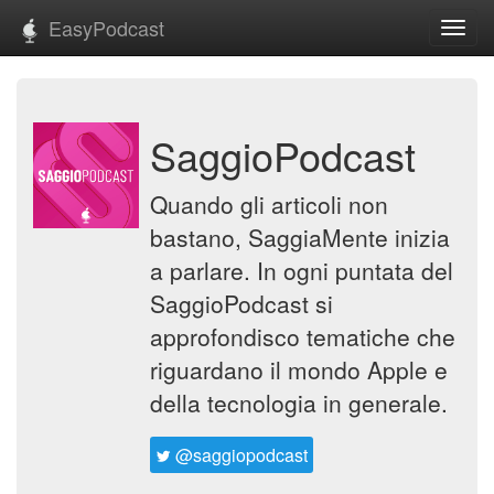
EasyPodcast
Toggl
navig
SaggioPodcast
Quando gli articoli non
bastano, SaggiaMente inizia
a parlare. In ogni puntata del
SaggioPodcast si
approfondisco tematiche che
riguardano il mondo Apple e
della tecnologia in generale.
@saggiopodcast