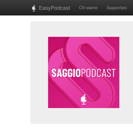
EasyPodcast
Chi siamo
Supportaci