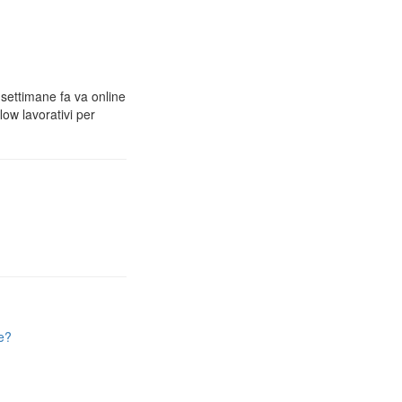
 settimane fa va online
low lavorativi per
e?