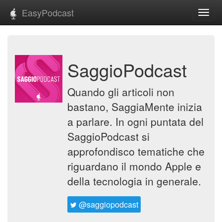
EasyPodcast
Toggl
navig
SaggioPodcast
Quando gli articoli non
bastano, SaggiaMente inizia
a parlare. In ogni puntata del
SaggioPodcast si
approfondisco tematiche che
riguardano il mondo Apple e
della tecnologia in generale.
@saggiopodcast