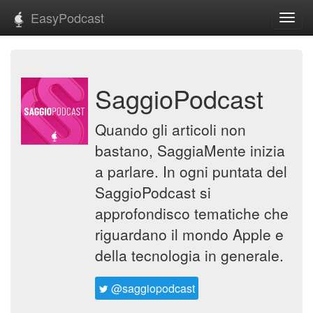
EasyPodcast
Toggl
navig
SaggioPodcast
Quando gli articoli non
bastano, SaggiaMente inizia
a parlare. In ogni puntata del
SaggioPodcast si
approfondisco tematiche che
riguardano il mondo Apple e
della tecnologia in generale.
@saggiopodcast