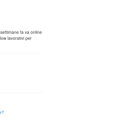
 settimane fa va online
low lavorativi per
e?