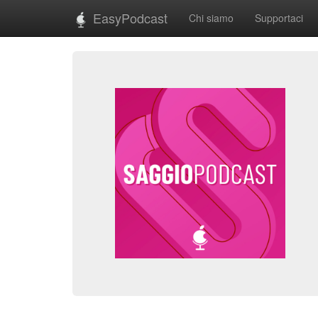
EasyPodcast
Chi siamo
Supportaci