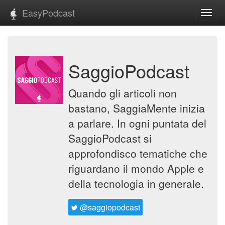
EasyPodcast
Toggl
navig
SaggioPodcast
Quando gli articoli non
bastano, SaggiaMente inizia
a parlare. In ogni puntata del
SaggioPodcast si
approfondisco tematiche che
riguardano il mondo Apple e
della tecnologia in generale.
@saggiopodcast