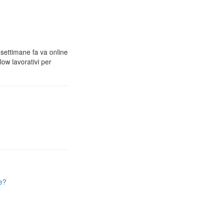
 settimane fa va online
low lavorativi per
e?