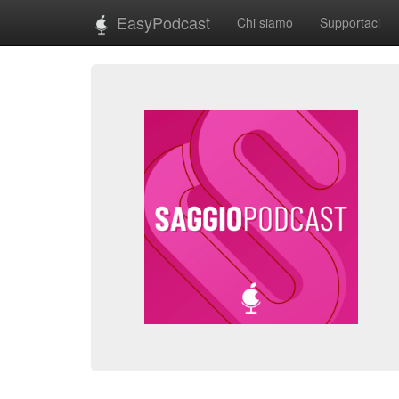
EasyPodcast
Chi siamo
Supportaci