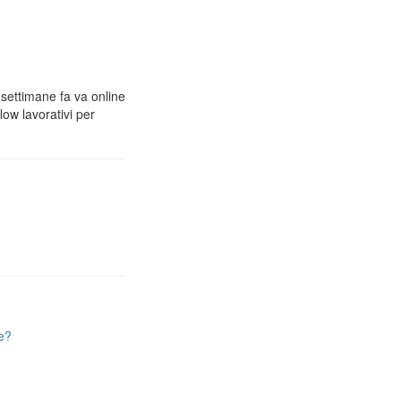
 settimane fa va online
low lavorativi per
e?