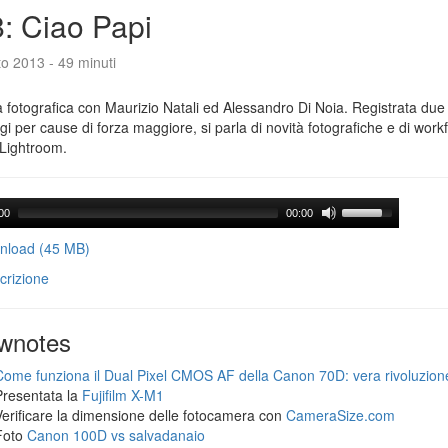
: Ciao Papi
o 2013 - 49 minuti
 fotografica con Maurizio Natali ed Alessandro Di Noia. Registrata due
gi per cause di forza maggiore, si parla di novità fotografiche e di workf
Lightroom.
00
00:00
load (45 MB)
crizione
wnotes
Come funziona il Dual Pixel CMOS AF della Canon 70D: vera rivoluzion
Presentata la
Fujifilm X-M1
Verificare la dimensione delle fotocamera con
CameraSize.com
Foto
Canon 100D vs salvadanaio