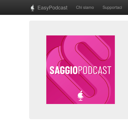
EasyPodcast
Chi siamo
Supportaci