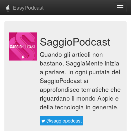
EasyPodcast
Toggl
navig
SaggioPodcast
Quando gli articoli non
bastano, SaggiaMente inizia
a parlare. In ogni puntata del
SaggioPodcast si
approfondisco tematiche che
riguardano il mondo Apple e
della tecnologia in generale.
@saggiopodcast