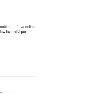
 settimane fa va online
low lavorativi per
e?