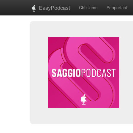
EasyPodcast
Chi siamo
Supportaci