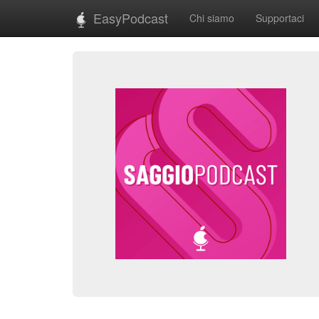
EasyPodcast
Chi siamo
Supportaci