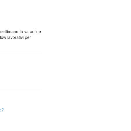
 settimane fa va online
low lavorativi per
e?