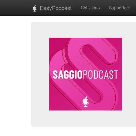
EasyPodcast
Chi siamo
Supportaci