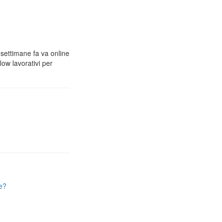
 settimane fa va online
low lavorativi per
e?