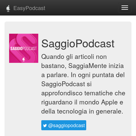
EasyPodcast
Toggl
navig
SaggioPodcast
Quando gli articoli non
bastano, SaggiaMente inizia
a parlare. In ogni puntata del
SaggioPodcast si
approfondisco tematiche che
riguardano il mondo Apple e
della tecnologia in generale.
@saggiopodcast