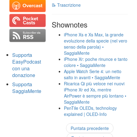
📝 Trascrizione
Shownotes
iPhone Xs e Xs Max, la grande
evoluzione della specie (nel vero
senso della parola) •
SaggiaMente
Supporta
iPhone Xr: poche rinunce e tanto
EasyPodcast
colore • SaggiaMente
con una
Apple Watch Serie 4: un netto
donazione
salto in avanti • SaggiaMente
Ricarica Qi più veloce nei nuovi
Supporta
iPhone Xr ed Xs, mentre
SaggiaMente
AirPower è sempre più lontano •
SaggiaMente
PenTile OLEDs, technology
explained | OLED-Info
Puntata precedente