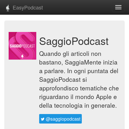
EasyPodcast
Toggl
navig
SaggioPodcast
Quando gli articoli non
bastano, SaggiaMente inizia
a parlare. In ogni puntata del
SaggioPodcast si
approfondisco tematiche che
riguardano il mondo Apple e
della tecnologia in generale.
@saggiopodcast