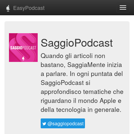
EasyPodcast
Toggl
navig
SaggioPodcast
Quando gli articoli non
bastano, SaggiaMente inizia
a parlare. In ogni puntata del
SaggioPodcast si
approfondisco tematiche che
riguardano il mondo Apple e
della tecnologia in generale.
@saggiopodcast