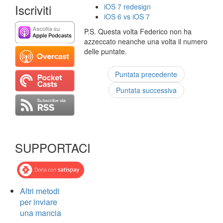
Iscriviti
iOS 7 redesign
iOS 6 vs iOS 7
P.S. Questa volta Federico non ha
azzeccato neanche una volta il numero
delle puntate.
Puntata precedente
Puntata successiva
SUPPORTACI
Altri metodi
per inviare
una mancia