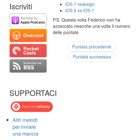
Iscriviti
iOS 7 redesign
iOS 6 vs iOS 7
P.S. Questa volta Federico non ha
azzeccato neanche una volta il numero
delle puntate.
Puntata precedente
Puntata successiva
SUPPORTACI
Altri metodi
per inviare
una mancia