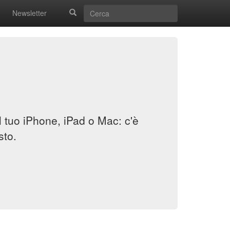
Newsletter
il tuo iPhone, iPad o Mac: c'è
sto.