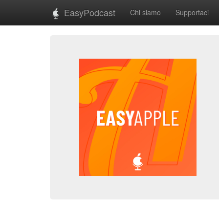
EasyPodcast
Chi siamo
Supportaci