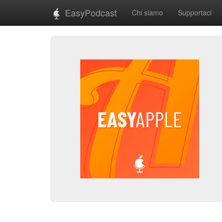
EasyPodcast
Chi siamo
Supportaci