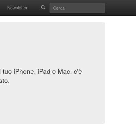
Newsletter
il tuo iPhone, iPad o Mac: c'è
sto.