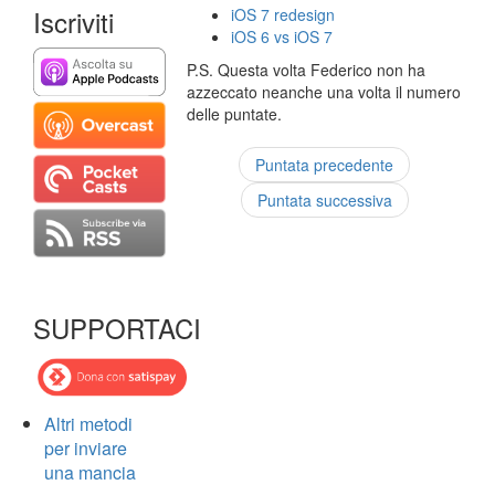
Iscriviti
iOS 7 redesign
iOS 6 vs iOS 7
P.S. Questa volta Federico non ha
azzeccato neanche una volta il numero
delle puntate.
Puntata precedente
Puntata successiva
SUPPORTACI
Altri metodi
per inviare
una mancia