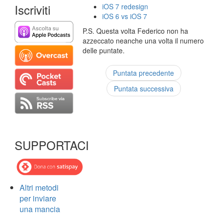
Iscriviti
iOS 7 redesign
iOS 6 vs iOS 7
P.S. Questa volta Federico non ha
azzeccato neanche una volta il numero
delle puntate.
Puntata precedente
Puntata successiva
SUPPORTACI
Altri metodi
per inviare
una mancia