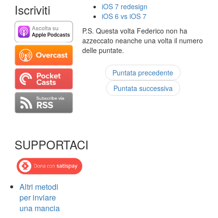
Iscriviti
iOS 7 redesign
iOS 6 vs iOS 7
P.S. Questa volta Federico non ha
azzeccato neanche una volta il numero
delle puntate.
Puntata precedente
Puntata successiva
SUPPORTACI
Altri metodi
per inviare
una mancia