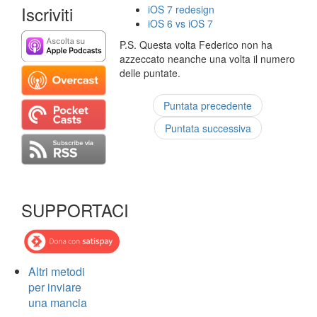
Iscriviti
iOS 7 redesign
iOS 6 vs iOS 7
P.S. Questa volta Federico non ha
azzeccato neanche una volta il numero
delle puntate.
Puntata precedente
Puntata successiva
SUPPORTACI
Altri metodi
per inviare
una mancia