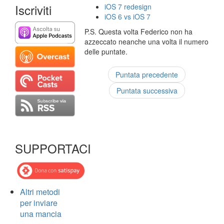
Iscriviti
iOS 7 redesign
iOS 6 vs iOS 7
P.S. Questa volta Federico non ha
azzeccato neanche una volta il numero
delle puntate.
Puntata precedente
Puntata successiva
SUPPORTACI
Altri metodi
per inviare
una mancia