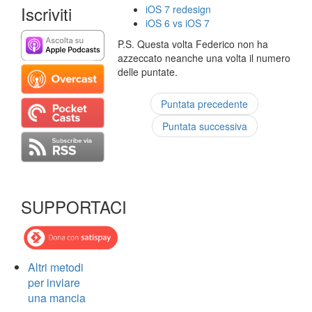
Iscriviti
iOS 7 redesign
iOS 6 vs iOS 7
P.S. Questa volta Federico non ha
azzeccato neanche una volta il numero
delle puntate.
Puntata precedente
Puntata successiva
SUPPORTACI
Altri metodi
per inviare
una mancia