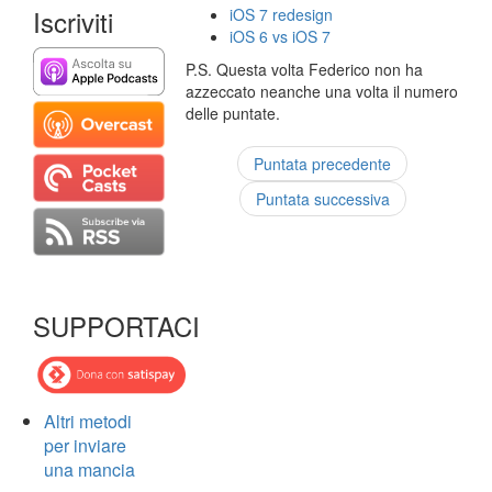
Iscriviti
iOS 7 redesign
iOS 6 vs iOS 7
P.S. Questa volta Federico non ha
azzeccato neanche una volta il numero
delle puntate.
Puntata precedente
Puntata successiva
SUPPORTACI
Altri metodi
per inviare
una mancia