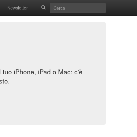
Newsletter
il tuo iPhone, iPad o Mac: c'è
sto.