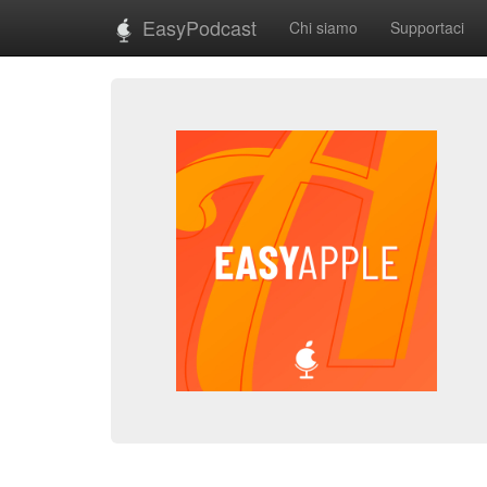
EasyPodcast
Chi siamo
Supportaci