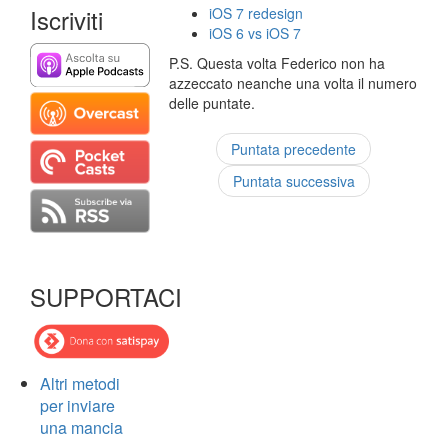
Iscriviti
iOS 7 redesign
iOS 6 vs iOS 7
P.S. Questa volta Federico non ha
azzeccato neanche una volta il numero
delle puntate.
Puntata precedente
Puntata successiva
SUPPORTACI
Altri metodi
per inviare
una mancia