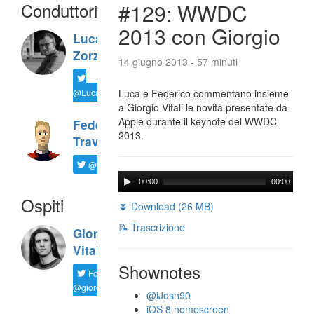
Conduttori
#129: WWDC
2013 con Giorgio
Luca
Zorzi
14 giugno 2013 - 57 minuti
@LucaTNT
Luca e Federico commentano insieme
a Giorgio Vitali le novità presentate da
Apple durante il keynote del WWDC
Federico
2013.
Travaini
@ftrava
00:00
00:00
Ospiti
⏬ Download (26 MB)
📝 Trascrizione
Giorgio
Vitali
Shownotes
Follow
@giorgio__vit
@iJosh90
iOS 8 homescreen