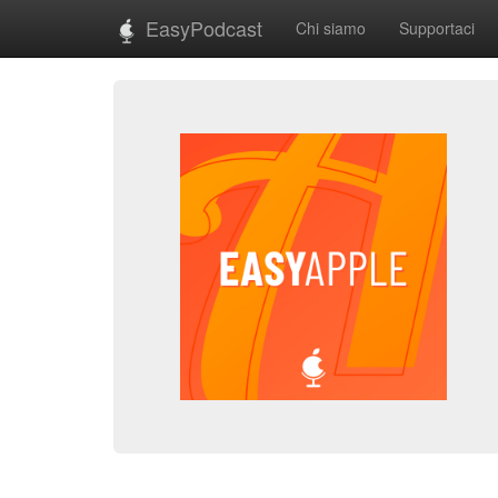
EasyPodcast
Chi siamo
Supportaci