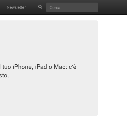
Newsletter
il tuo iPhone, iPad o Mac: c'è
sto.