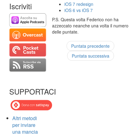
Iscriviti
iOS 7 redesign
iOS 6 vs iOS 7
P.S. Questa volta Federico non ha
azzeccato neanche una volta il numero
delle puntate.
Puntata precedente
Puntata successiva
SUPPORTACI
Altri metodi
per inviare
una mancia