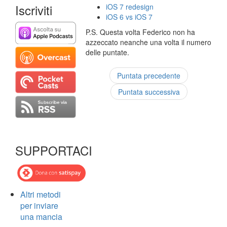
Iscriviti
iOS 7 redesign
iOS 6 vs iOS 7
P.S. Questa volta Federico non ha
azzeccato neanche una volta il numero
delle puntate.
Puntata precedente
Puntata successiva
SUPPORTACI
Altri metodi
per inviare
una mancia