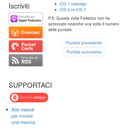
Iscriviti
iOS 7 redesign
iOS 6 vs iOS 7
P.S. Questa volta Federico non ha
azzeccato neanche una volta il numero
delle puntate.
Puntata precedente
Puntata successiva
SUPPORTACI
Altri metodi
per inviare
una mancia