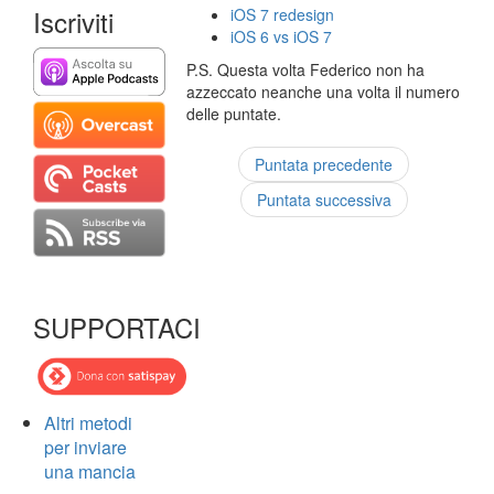
Iscriviti
iOS 7 redesign
iOS 6 vs iOS 7
P.S. Questa volta Federico non ha
azzeccato neanche una volta il numero
delle puntate.
Puntata precedente
Puntata successiva
SUPPORTACI
Altri metodi
per inviare
una mancia