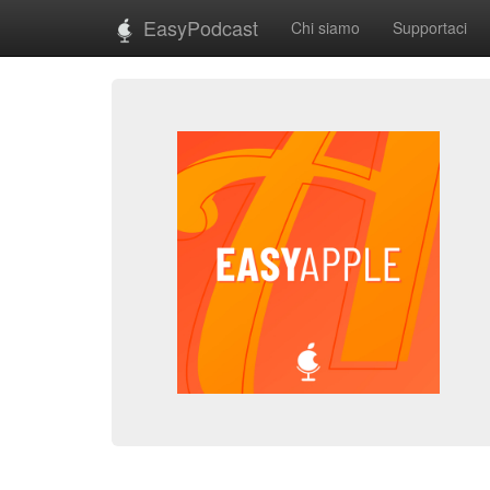
EasyPodcast
Chi siamo
Supportaci