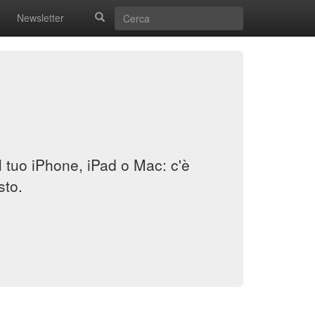
Newsletter
il tuo iPhone, iPad o Mac: c'è
sto.