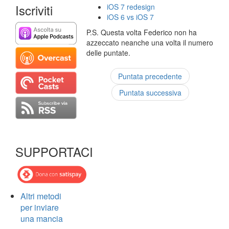
Iscriviti
iOS 7 redesign
iOS 6 vs iOS 7
P.S. Questa volta Federico non ha
azzeccato neanche una volta il numero
delle puntate.
Puntata precedente
Puntata successiva
SUPPORTACI
Altri metodi
per inviare
una mancia