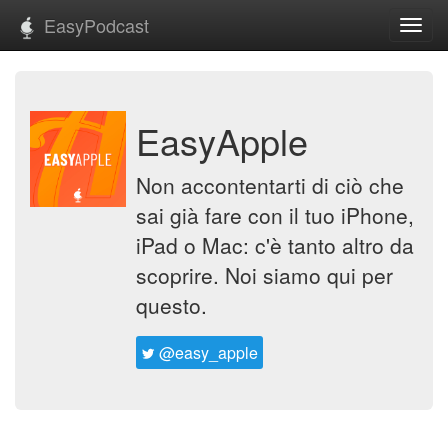
EasyPodcast
Toggl
navig
EasyApple
Non accontentarti di ciò che
sai già fare con il tuo iPhone,
iPad o Mac: c'è tanto altro da
scoprire. Noi siamo qui per
questo.
@easy_apple