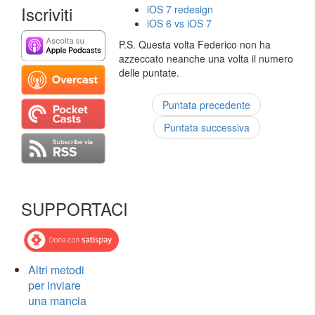
Iscriviti
iOS 7 redesign
iOS 6 vs iOS 7
P.S. Questa volta Federico non ha
azzeccato neanche una volta il numero
delle puntate.
Puntata precedente
Puntata successiva
SUPPORTACI
Altri metodi
per inviare
una mancia