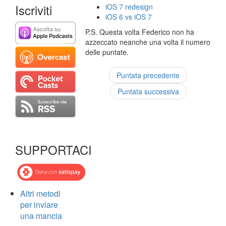
Iscriviti
iOS 7 redesign
iOS 6 vs iOS 7
P.S. Questa volta Federico non ha
azzeccato neanche una volta il numero
delle puntate.
Puntata precedente
Puntata successiva
SUPPORTACI
Altri metodi
per inviare
una mancia