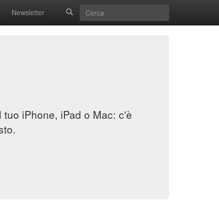
Newsletter
il tuo iPhone, iPad o Mac: c'è
sto.