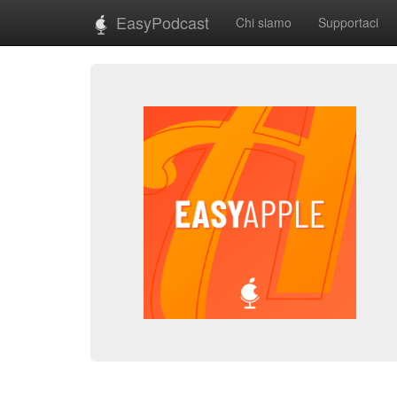
EasyPodcast
Chi siamo
Supportaci